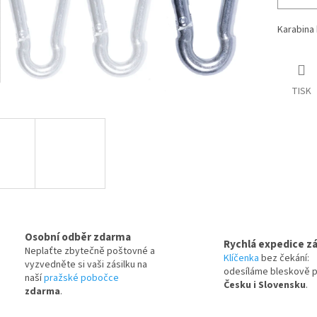
Karabina 
TISK
Osobní odběr zdarma
Rychlá expedice zá
Neplaťte zbytečně poštovné a
Klíčenka
bez čekání:
vyzvedněte si vaši zásilku na
odesíláme bleskově 
naší
pražské pobočce
Česku i Slovensku
.
zdarma
.