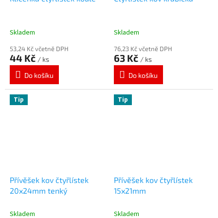
Skladem
Skladem
53,24 Kč včetně DPH
76,23 Kč včetně DPH
44 Kč
63 Kč
/ ks
/ ks
Do košíku
Do košíku
Tip
Tip
Přívěšek kov čtyřlístek
Přívěšek kov čtyřlístek
20x24mm tenký
15x21mm
Skladem
Skladem