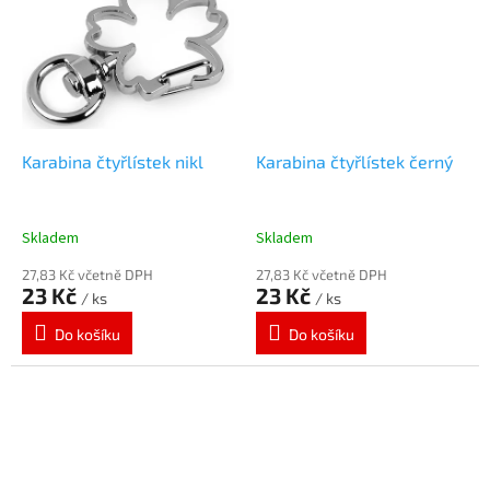
Karabina čtyřlístek nikl
Karabina čtyřlístek černý
Skladem
Skladem
27,83 Kč včetně DPH
27,83 Kč včetně DPH
23 Kč
23 Kč
/ ks
/ ks
Do košíku
Do košíku