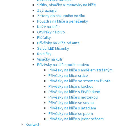
Štítky, visačky a jmenovky na klíče
Zvýrazňující
Žetony do nákupního vozíku
Pouzdra na klíče a peněženky
Nože na klíče
Otvíráky na pivo
Píšťalky
Přívěsky na klíče od auta
Svítící LED klíčenky
Rolničky
Visačky na kufr
Přívěsky na klíče podle motivu
Přívěsky na klíče s andělem strážným
Přívěsky na klíče srdce
Přívěsky na klíče se stromem života
Přívěsky na klíče s kočkou
Přívěsky na klíče s čtyřlístkem
Přívěsky na klíče s motorkou
Přívěsky na klíče se sovou
Přívěsky na klíče s letadlem
Přívěsky na klíče se psem
Přívěsky na klíče s jednorožcem
Kontakt