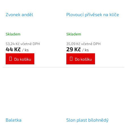
Zvonek anděl
Plovoucí přívěsek na klíče
Skladem
Skladem
53,24 Kč včetně DPH
35,09 Kč včetně DPH
44 Kč
29 Kč
/ ks
/ ks
Do košíku
Do košíku
Baletka
Slon plast bílohnědý