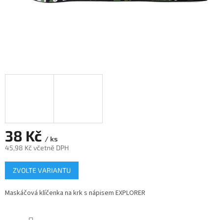
38 Kč
/ ks
45,98 Kč včetně DPH
Měrná
ZVOLTE VARIANTU
cena:
Maskáčová klíčenka na krk s nápisem EXPLORER