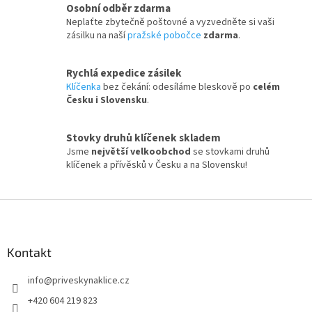
Osobní odběr zdarma
Neplaťte zbytečně poštovné a vyzvedněte si vaši
zásilku na naší
pražské pobočce
zdarma
.
Rychlá expedice zásilek
Klíčenka
bez čekání: odesíláme bleskově po
celém
Česku i Slovensku
.
Stovky druhů klíčenek skladem
Jsme
největší velkoobchod
se stovkami druhů
klíčenek a přívěsků v Česku a na Slovensku!
Z
á
p
a
Kontakt
t
info
@
priveskynaklice.cz
í
+420 604 219 823