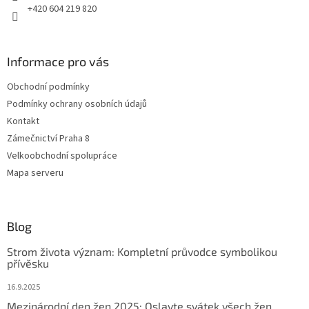
+420 604 219 820
Informace pro vás
Obchodní podmínky
Podmínky ochrany osobních údajů
Kontakt
Zámečnictví Praha 8
Velkoobchodní spolupráce
Mapa serveru
Blog
Strom života význam: Kompletní průvodce symbolikou
přívěsku
16.9.2025
Mezinárodní den žen 2025: Oslavte svátek všech žen