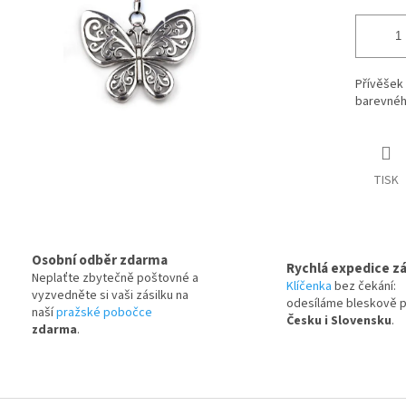
Přívěšek
barevného
TISK
Osobní odběr zdarma
Rychlá expedice zá
Neplaťte zbytečně poštovné a
Klíčenka
bez čekání:
vyzvedněte si vaši zásilku na
odesíláme bleskově 
naší
pražské pobočce
Česku i Slovensku
.
zdarma
.