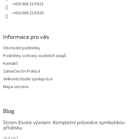
+420 604 219 823
+420 604 219 820
Informace pro vás
Obchodní podmínky
Podmínky ochrany osobních údajů
Kontakt
Zámečnictví Praha 8
Velkoobchodní spolupráce
Mapa serveru
Blog
Strom života význam: Kompletní průvodce symbolikou
přívěsku
16.9.2025