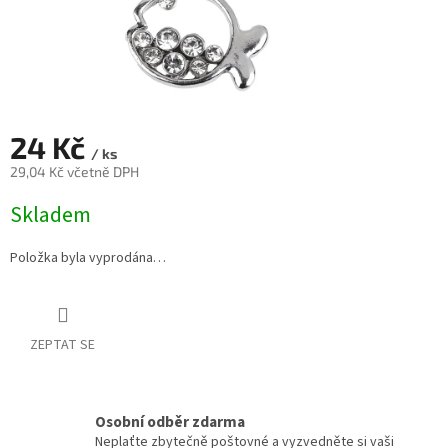
24 Kč
/ ks
29,04 Kč včetně DPH
Měrná
Skladem
cena:
Položka byla vyprodána…
ZEPTAT SE
Osobní odběr zdarma
Neplaťte zbytečně poštovné a vyzvedněte si vaši