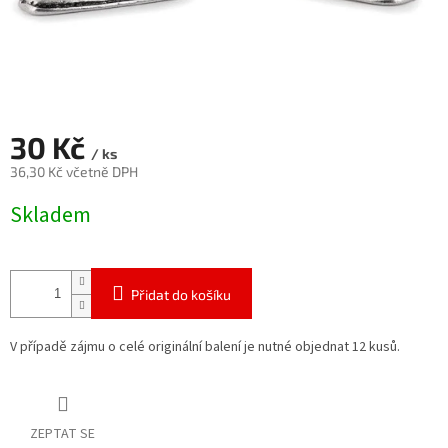
30 Kč
/ ks
36,30 Kč včetně DPH
Měrná
Skladem
cena:
Přidat do košíku
V případě zájmu o celé originální balení je nutné objednat 12 kusů.
ZEPTAT SE