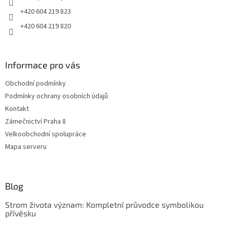
+420 604 219 823
+420 604 219 820
Informace pro vás
Obchodní podmínky
Podmínky ochrany osobních údajů
Kontakt
Zámečnictví Praha 8
Velkoobchodní spolupráce
Mapa serveru
Blog
Strom života význam: Kompletní průvodce symbolikou
přívěsku