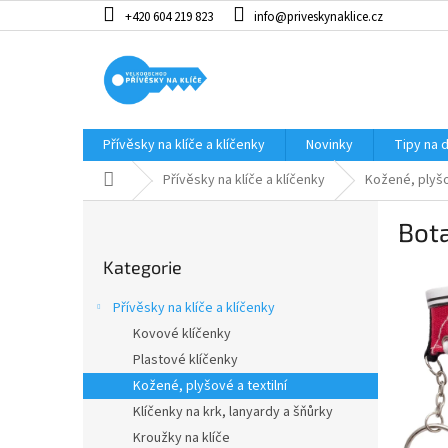
Přejít
+420 604 219 823
info@priveskynaklice.cz
na
obsah
Přívěsky na klíče a klíčenky
Novinky
Tipy na 
Domů
Přívěsky na klíče a klíčenky
Kožené, plyšov
P
Bota
o
Přeskočit
s
Kategorie
kategorie
t
r
Přívěsky na klíče a klíčenky
a
Kovové klíčenky
n
Plastové klíčenky
n
í
Kožené, plyšové a textilní
p
Klíčenky na krk, lanyardy a šňůrky
a
Kroužky na klíče