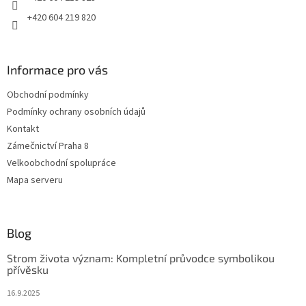
+420 604 219 820
Informace pro vás
Obchodní podmínky
Podmínky ochrany osobních údajů
Kontakt
Zámečnictví Praha 8
Velkoobchodní spolupráce
Mapa serveru
Blog
Strom života význam: Kompletní průvodce symbolikou
přívěsku
16.9.2025